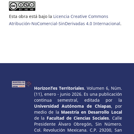
Esta obra está bajo la
Licencia Creative Commons
Atribución-NoComercial-SinDerivadas 4.0 Internacional
.
HorizonTes Territoriales
. Volumen 6, Núm.
(11), enero - junio 2026. Es una publicación
continua semestral, editada por la
Universidad Autónoma de Chiapas
, por
medio de la
Maestría en Desarrollo Local
de la
Facultad de Ciencias Sociales
. Calle
Presidente Álvaro Obregón, Sin Número.
Col. Revolución Mexicana. C.P. 29200, San