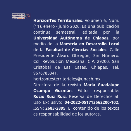
HorizonTes Territoriales
. Volumen 6, Núm.
(11), enero - junio 2026. Es una publicación
continua semestral, editada por la
Universidad Autónoma de Chiapas
, por
medio de la
Maestría en Desarrollo Local
de la
Facultad de Ciencias Sociales
. Calle
Presidente Álvaro Obregón, Sin Número.
Col. Revolución Mexicana. C.P. 29200, San
Cristóbal de Las Casas, Chiapas. Tel.
9676785341,
horizontesterritoriales@unach.mx
Directora de la revista
María Guadalupe
Ocampo Guzmán
. Editor responsable:
Rocío Ruiz Ruiz
. Reserva de Derechos al
Uso Exclusivo:
04-2022-051713562200-102
,
ISSN:
2683-2895
. El contenido de los textos
es responsabilidad de los autores.