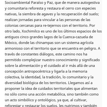
Socioambiental Paraíso y Paz, que de manera autogestiva
y comunitaria reforesta y restaura el cerro con especies
nativas, la siembra de agaves y la recuperación del suelo;
realizan jornadas para vincular a las personas de las
colonias cercanas para re-tejernos con el territorio. Por
otro lado, Xochimilco es uno de los últimos espacios de los
antiguos cinco grandes lagos de la Cuenca-cazuela de
México, donde las chinampas son un sistema agrícola
armonioso con el territorio que se encuentra en peligro. A
través de constantes diálogos, este camino nos ha
permitido complejizar nuestro conocimiento y significado
sobre la alimentación y el cuidado al ir más allá de una
concepción antropocéntrica y ligarla a la memoria
colectiva, la identidad, la tradición, lo comunitario y la
diversidad biológica de los territorios. Llegamos así a
proponer la idea de cuidados territoriales que alimentan
no sólo como una acción metabólica, sino también como
un acto simbólico y ontológico, ya que, al cultivar,
reforestar y restaurar los suelos, les nutrimos y también