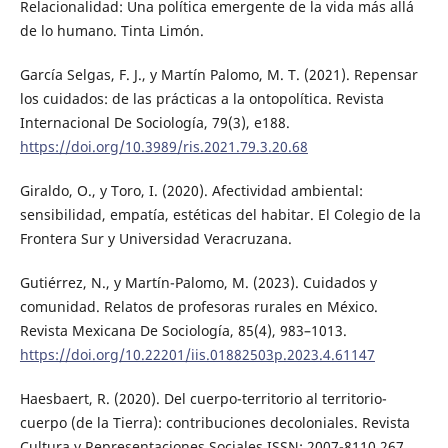
Relacionalidad: Una política emergente de la vida más allá
de lo humano. Tinta Limón.
García Selgas, F. J., y Martín Palomo, M. T. (2021). Repensar
los cuidados: de las prácticas a la ontopolítica. Revista
Internacional De Sociología, 79(3), e188.
https://doi.org/10.3989/ris.2021.79.3.20.68
Giraldo, O., y Toro, I. (2020). Afectividad ambiental:
sensibilidad, empatía, estéticas del habitar. El Colegio de la
Frontera Sur y Universidad Veracruzana.
Gutiérrez, N., y Martín-Palomo, M. (2023). Cuidados y
comunidad. Relatos de profesoras rurales en México.
Revista Mexicana De Sociología, 85(4), 983–1013.
https://doi.org/10.22201/iis.01882503p.2023.4.61147
Haesbaert, R. (2020). Del cuerpo-territorio al territorio-
cuerpo (de la Tierra): contribuciones decoloniales. Revista
Cultura y Representaciones Sociales ISSN: 2007-8110 267