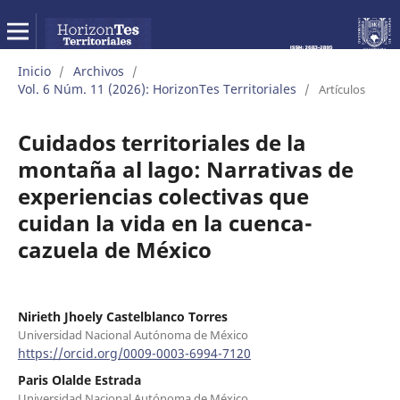
Inicio
Archivos
/
/
Vol. 6 Núm. 11 (2026): HorizonTes Territoriales
/
Artículos
Cuidados territoriales de la
montaña al lago: Narrativas de
experiencias colectivas que
cuidan la vida en la cuenca-
cazuela de México
Nirieth Jhoely Castelblanco Torres
Universidad Nacional Autónoma de México
https://orcid.org/0009-0003-6994-7120
Paris Olalde Estrada
Universidad Nacional Autónoma de México