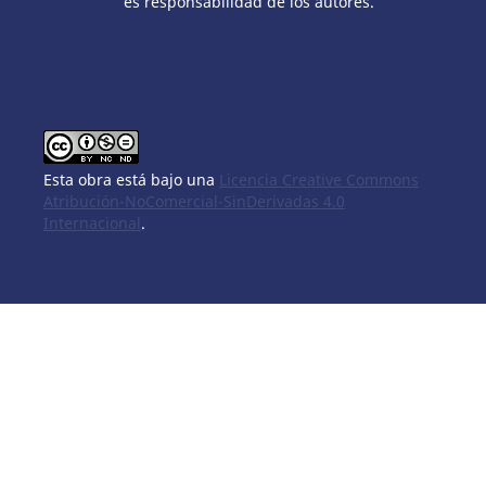
es responsabilidad de los autores.
Esta obra está bajo una
Licencia Creative Commons
Atribución-NoComercial-SinDerivadas 4.0
Internacional
.