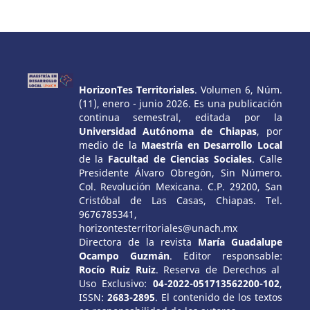
HorizonTes Territoriales
. Volumen 6, Núm.
(11), enero - junio 2026. Es una publicación
continua semestral, editada por la
Universidad Autónoma de Chiapas
, por
medio de la
Maestría en Desarrollo Local
de la
Facultad de Ciencias Sociales
. Calle
Presidente Álvaro Obregón, Sin Número.
Col. Revolución Mexicana. C.P. 29200, San
Cristóbal de Las Casas, Chiapas. Tel.
9676785341,
horizontesterritoriales@unach.mx
Directora de la revista
María Guadalupe
Ocampo Guzmán
. Editor responsable:
Rocío Ruiz Ruiz
. Reserva de Derechos al
Uso Exclusivo:
04-2022-051713562200-102
,
ISSN:
2683-2895
. El contenido de los textos