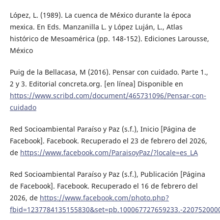
López, L. (1989). La cuenca de México durante la época
mexica. En Eds. Manzanilla L. y López Luján, L., Atlas
histórico de Mesoamérica (pp. 148-152). Ediciones Larousse,
México
Puig de la Bellacasa, M (2016). Pensar con cuidado. Parte 1.,
2 y 3. Editorial concreta.org. [en línea] Disponible en
https://www.scribd.com/document/465731096/Pensar-con-
cuidado
Red Socioambiental Paraíso y Paz (s.f.), Inicio [Página de
Facebook]. Facebook. Recuperado el 23 de febrero del 2026,
de
https://www.facebook.com/ParaisoyPaz/?locale=es_LA
Red Socioambiental Paraíso y Paz (s.f.), Publicación [Página
de Facebook]. Facebook. Recuperado el 16 de febrero del
2026, de
https://www.facebook.com/photo.php?
fbid=1237784135155830&set=pb.100067727659233.-220752000