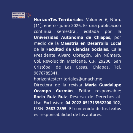
HorizonTes Territoriales
. Volumen 6, Núm.
(11), enero - junio 2026. Es una publicación
continua semestral, editada por la
Universidad Autónoma de Chiapas
, por
medio de la
Maestría en Desarrollo Local
de la
Facultad de Ciencias Sociales
. Calle
Presidente Álvaro Obregón, Sin Número.
Col. Revolución Mexicana. C.P. 29200, San
Cristóbal de Las Casas, Chiapas. Tel.
9676785341,
horizontesterritoriales@unach.mx
Directora de la revista
María Guadalupe
Ocampo Guzmán
. Editor responsable:
Rocío Ruiz Ruiz
. Reserva de Derechos al
Uso Exclusivo:
04-2022-051713562200-102
,
ISSN:
2683-2895
. El contenido de los textos
es responsabilidad de los autores.