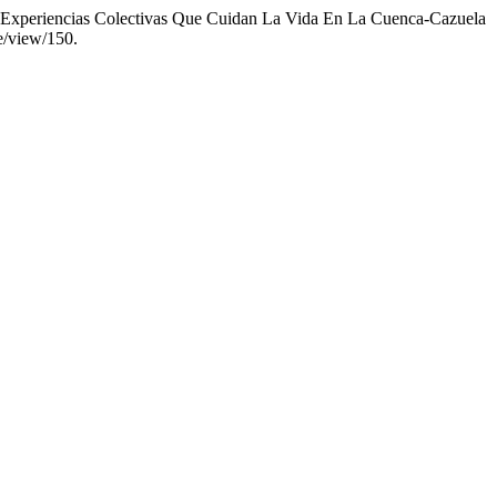
s De Experiencias Colectivas Que Cuidan La Vida En La Cuenca-Cazuela
le/view/150.