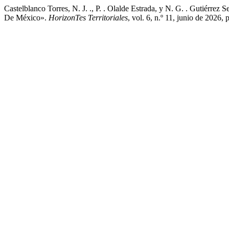
Castelblanco Torres, N. J. ., P. . Olalde Estrada, y N. G. . Gutiér
De México».
HorizonTes Territoriales
, vol. 6, n.º 11, junio de 2026,