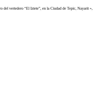
o del vertedero “El Iztete”, en la Ciudad de Tepic, Nayarit »,