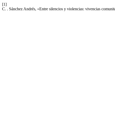
[1]
C. . Sánchez Andrés, «Entre silencios y violencias: vivencias comuni