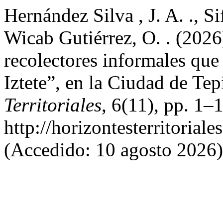
Hernández Silva , J. A. ., S
Wicab Gutiérrez, O. . (2026
recolectores informales que
Iztete”, en la Ciudad de Tep
Territoriales
, 6(11), pp. 1–
http://horizontesterritoria
(Accedido: 10 agosto 2026)