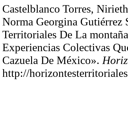
Castelblanco Torres, Nirieth
Norma Georgina Gutiérrez 
Territoriales De La montañ
Experiencias Colectivas Q
Cazuela De México».
Horiz
http://horizontesterritorial