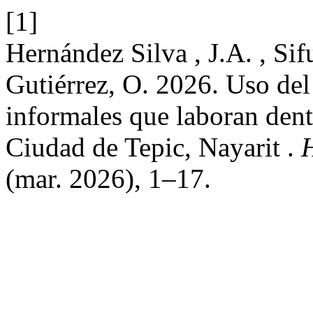
[1]
Hernández Silva , J.A. , Si
Gutiérrez, O. 2026. Uso del
informales que laboran dentr
Ciudad de Tepic, Nayarit .
H
(mar. 2026), 1–17.